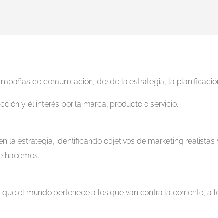
pañas de comunicación, desde la estrategia, la planificación
ión y él interés por la marca, producto o servicio.
 la estrategia, identificando objetivos de marketing realistas
ue hacemos.
ue el mundo pertenece a los que van contra la corriente, a l