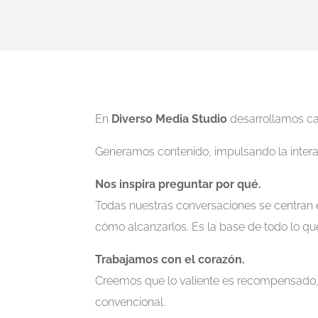
En
Diverso Media Studio
desarrollamos cam
Generamos contenido, impulsando la interacc
Nos inspira preguntar por qué.
Todas nuestras conversaciones se centran en
cómo alcanzarlos. Es la base de todo lo q
Trabajamos con el corazón.
Creemos que lo valiente es recompensado, q
convencional.