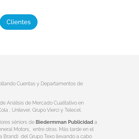
Clientes
rollando Cuentas y Departamentos de
 de Análisis de Mercado Cualitativo en
 , Unilever, Grupo Vierci y Telecel.
dores séniors de
Biedermman Publicidad
a
eral Motors, entre otras. Más tarde en el
 Brand) del Grupo Texo llevando a cabo