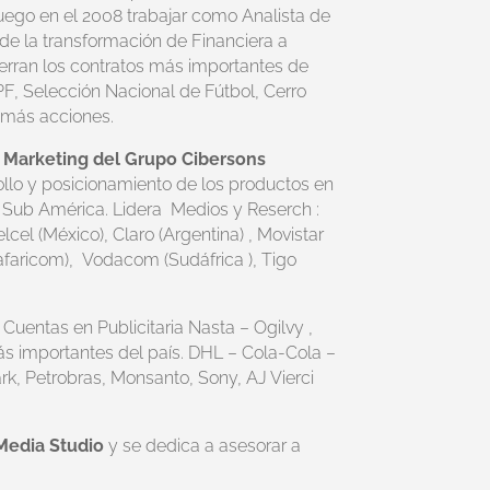
uego en el 2008 trabajar como Analista de
de la transformación de Financiera a
erran los contratos más importantes de
PF, Selección Nacional de Fútbol, Cerro
e más acciones.
 Marketing del Grupo Cibersons
ollo y posicionamiento de los productos en
 Sub América. Lidera Medios y Reserch :
cel (México), Claro (Argentina) , Movistar
Safaricom), Vodacom (Sudáfrica ), Tigo
Cuentas en Publicitaria Nasta – Ogilvy ,
s importantes del país. DHL – Cola-Cola –
rk, Petrobras, Monsanto, Sony, AJ Vierci
Media Studio
y se dedica a asesorar a