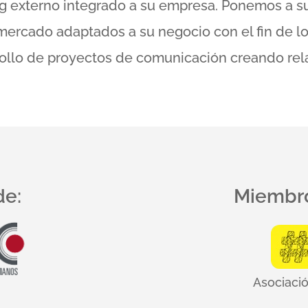
externo integrado a su empresa. Ponemos a su
e mercado adaptados a su negocio con el fin de 
rollo de proyectos de comunicación creando rel
de:
Miembro
Asociació