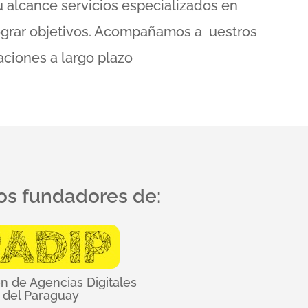
 alcance servicios especializados en
lograr objetivos. Acompañamos a uestros
aciones a largo plazo
s fundadores de:
n de Agencias Digitales
del Paraguay