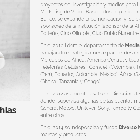
proyectos de investigación y medios para l
Marketing de Visión Banco, donde participa 
Banco, se expande la comunicación y se ci
sponsoreo de la institución (sponsor de la A
Porteño, Club Olimpia, Club Rubio Ñu) entr
En el 2010 lidera el departamento de
Media
trabajando estratégicamente para el desarr
Mercados de África, América Central y toda
Telefonías Celulares : Comcel (Colombia), Tel
(Perú, Ecuador, Colombia, México). África (
(Ghana, Tanzania y Congo).
En el 2012 asume el desafío de Dirección de 
donde supervisa algunas de las cuentas má
General Motors, Unilever, Sony, Kimberly Cla
hias
entre otros.
En el 2014 se independiza y funda
Diverso 
marcas y productos.